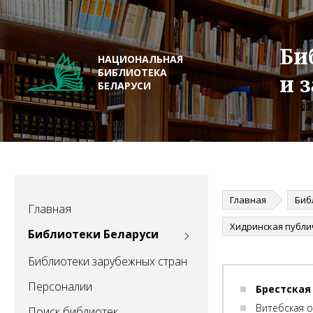
Би
НАЦИОНАЛЬНАЯ
БИБЛИОТЕКА
и 
БЕЛАРУСИ
Главная
Биб
Главная
Библиотеки Беларуси
Библиотеки зарубежных стран
Персоналии
Брестская
Витебская 
Поиск библиотек