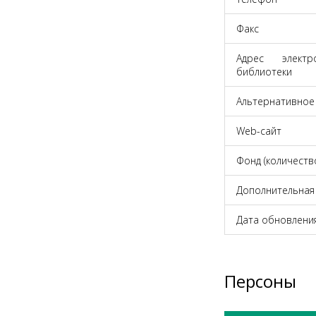
Факс
Адрес элект
библиотеки
Альтернативное
Web-cайт
Фонд (количеств
Дополнительная
Дата обновлени
Персоны