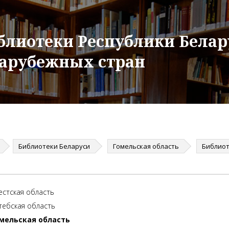
блиотеки Республики Белар
зарубежных стран
Библиотеки Беларуси
Гомельская область
естская область
тебская область
мельская область