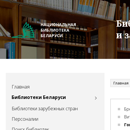
Би
НАЦИОНАЛЬНАЯ
БИБЛИОТЕКА
и 
БЕЛАРУСИ
Главная
Главная
Библиотеки Беларуси
Библиотеки зарубежных стран
Бр
Ви
Персоналии
Го
Поиск библиотек