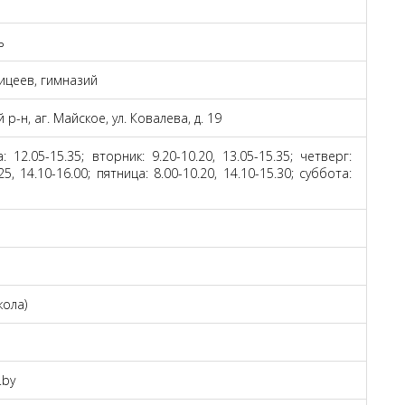
ь
ицеев, гимназий
р-н, аг. Майское, ул. Ковалева, д. 19
: 12.05-15.35; вторник: 9.20-10.20, 13.05-15.35; четверг:
.25, 14.10-16.00; пятница: 8.00-10.20, 14.10-15.30; суббота:
кола)
.by