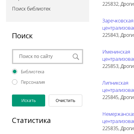
225832, Дрогич
Поиск библиотек
Заречковск
централизова
Поиск
225843, Дрогич
Именинска
централизова
225853, Дрогич
Библиотека
Персоналия
Липникска
централизова
225845, Дрогич
Искать
Очистить
форму
Немержанск
Статистика
централизова
225835, Дрогич