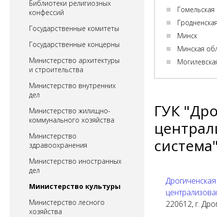
Библиотеки религиозных
Гомельская
конфессий
Гродненска
Государственные комитеты
Минск
Государственные концерны
Минская об
Министерство архитектуры
Могилевска
и строительства
Министерство внутренних
дел
ГУК "Др
Министерство жилищно-
коммунального хозяйства
централ
Министерство
система
здравоохранения
Министерство иностранных
дел
Дрогиченская
Министерство культуры
централизова
Министерство лесного
220612, г. Дрог
хозяйства