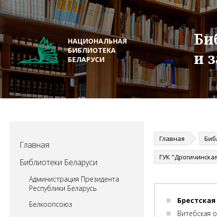
Би
НАЦИОНАЛЬНАЯ
БИБЛИОТЕКА
и 
БЕЛАРУСИ
Главная
Биб
Главная
Библиотеки Беларуси
Администрация Президента
Республики Беларусь
Брестская
Белкоопсоюз
Витебская 