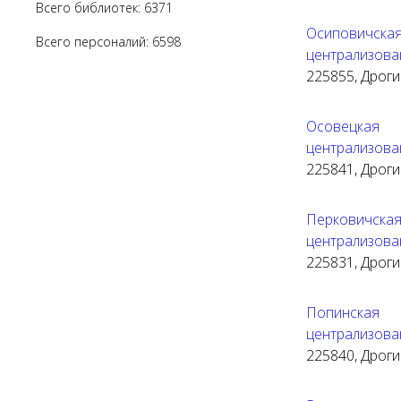
Всего библиотек: 6371
Осиповичск
Всего персоналий: 6598
централизова
225855, Дрогич
Осовецкая
централизова
225841, Дрогич
Перковичск
централизова
225831, Дрогич
Попинская
централизова
225840, Дрогич