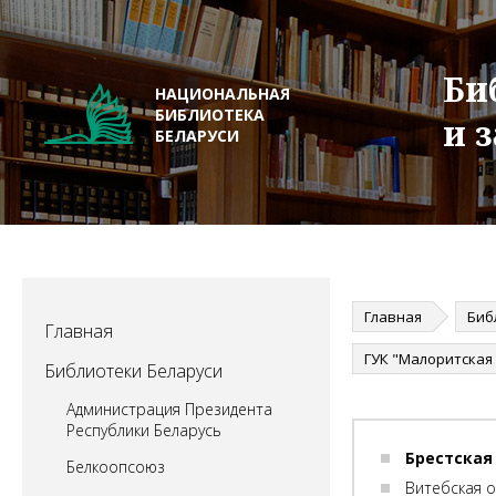
Би
НАЦИОНАЛЬНАЯ
БИБЛИОТЕКА
и 
БЕЛАРУСИ
Главная
Биб
Главная
Библиотеки Беларуси
Администрация Президента
Республики Беларусь
Брестская
Белкоопсоюз
Витебская 