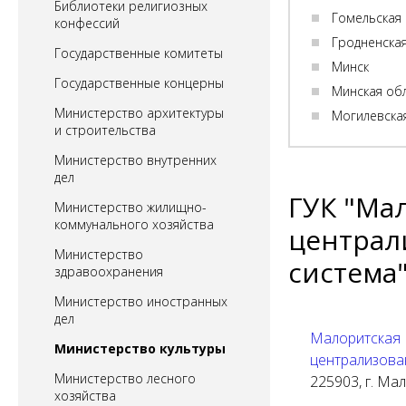
Библиотеки религиозных
Гомельская
конфессий
Гродненска
Государственные комитеты
Минск
Государственные концерны
Минская об
Министерство архитектуры
Могилевска
и строительства
Министерство внутренних
дел
ГУК "Ма
Министерство жилищно-
коммунального хозяйства
централ
Министерство
система
здравоохранения
Министерство иностранных
дел
Малоритская 
Министерство культуры
централизова
Министерство лесного
225903, г. Мал
хозяйства