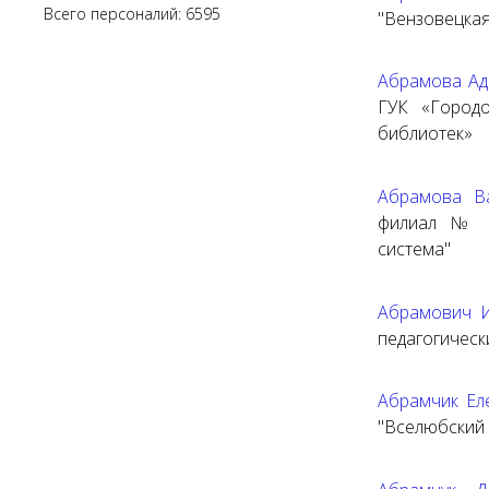
Всего персоналий: 6595
"Вензовецкая
Абрамова Ад
ГУК «Городо
библиотек»
Абрамова В
филиал № 3
система"
Абрамович 
педагогическ
Абрамчик Ел
"Вселюбский 