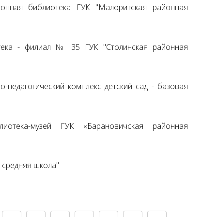
йонная библиотека ГУК "Малоритская районная
тека - филиал № 35 ГУК "Столинская районная
о-педагогический комплекс детский сад - базовая
лиотека-музей ГУК «Барановичская районная
 средняя школа"