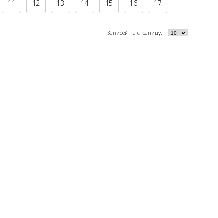
11
12
13
14
15
16
17
Записей на страницу: