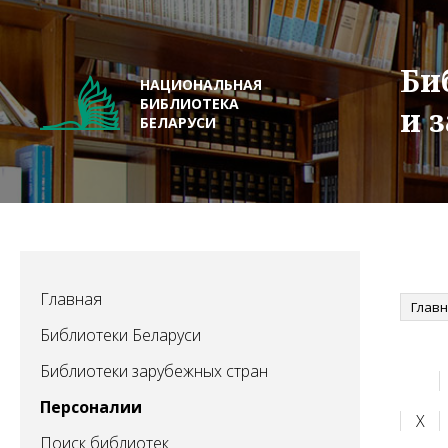
Би
НАЦИОНАЛЬНАЯ
БИБЛИОТЕКА
и 
БЕЛАРУСИ
Главная
Глав
Библиотеки Беларуси
Библиотеки зарубежных стран
Персоналии
Х
Поиск библиотек