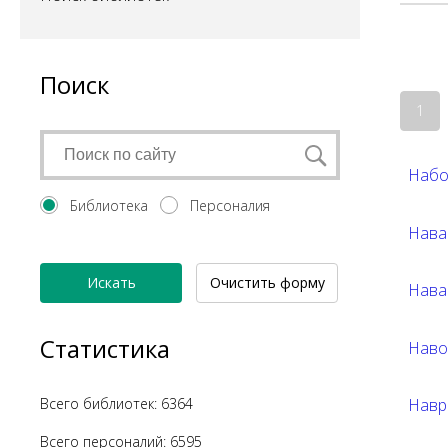
Поиск
1
Набо
Библиотека
Персоналия
Нава
Искать
Очистить форму
Нава
Статистика
Наво
Всего библиотек: 6364
Навр
Всего персоналий: 6595