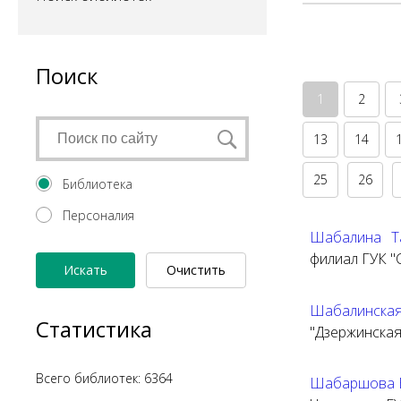
Поиск
1
2
13
14
25
26
Библиотека
Персоналия
Шабалина Т
филиал ГУК "
Искать
Очистить
форму
Шабалинская
Статистика
"Дзержинская
Всего библиотек: 6364
Шабаршова Е