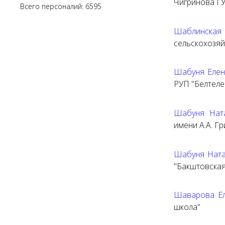
Чигринова ГУ
Всего персоналий: 6595
Шаблинска
сельскохозя
Шабуня Елен
РУП "Белтеле
Шабуня Нат
имени А.А. Г
Шабуня Ната
"Бакштовска
Шаварова Ел
школа"