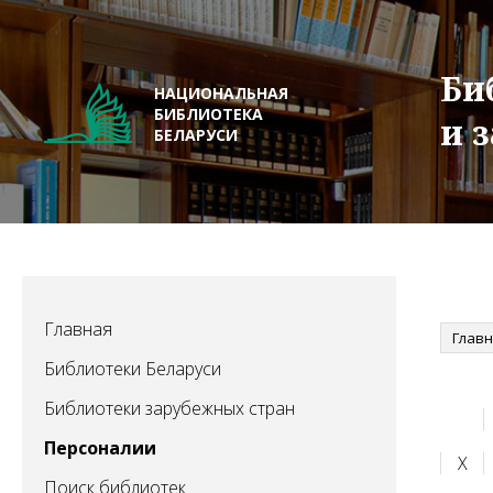
Би
НАЦИОНАЛЬНАЯ
БИБЛИОТЕКА
и 
БЕЛАРУСИ
Главная
Глав
Библиотеки Беларуси
Библиотеки зарубежных стран
Персоналии
Х
Поиск библиотек