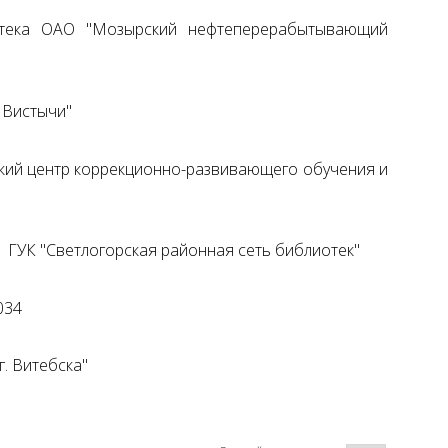
отека ОАО "Мозырский нефтеперерабытывающий
 Вистычи"
кий центр коррекционно-развивающего обучения и
 ГУК "Светлогорская районная сеть библиотек"
034
. Витебска"