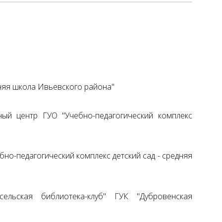
няя школа Ивьевского района"
ый центр ГУО "Учебно-педагогический комплекс
но-педагогический комплекс детский сад - средняя
ельская библиотека-клуб" ГУК "Дубровенская