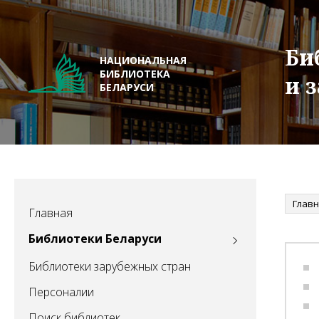
Би
НАЦИОНАЛЬНАЯ
БИБЛИОТЕКА
и 
БЕЛАРУСИ
Глав
Главная
Библиотеки Беларуси
Библиотеки зарубежных стран
Персоналии
Поиск библиотек