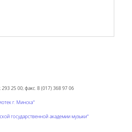
 293 25 00; факс. 8 (017) 368 97 06
отек г. Минска"
ской государственной академии музыки"