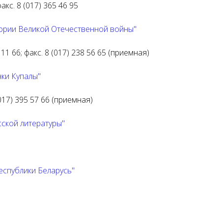
факс. 8 (017) 365 46 95
тории Великой Отечественной войны"
 11 66; факс. 8 (017) 238 56 65 (приемная)
нки Купалы"
 (017) 395 57 66 (приемная)
ской литературы"
еспублики Беларусь"