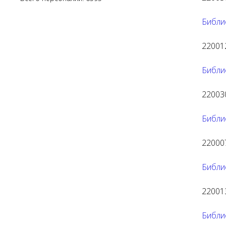
Библи
220012
Библи
220030
Библио
220007
Библи
220013
Библи