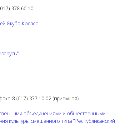
 (017) 378 60 10
ей Якуба Коласа"
еларусь"
 факс. 8 (017) 377 10 02 (приемная)
ественными объединениями и общественными
ия культуры смешанного типа "Республиканский