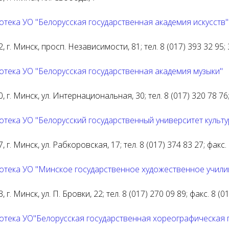
отека УО "Белорусская государственная академия искусств"
, г. Минск, просп. Независимости, 81; тел. 8 (017) 393 32 95;
отека УО "Белорусская государственная академия музыки"
, г. Минск, ул. Интернациональная, 30; тел. 8 (017) 320 78 76
тека УО "Белорусский государственный университет культур
, г. Минск, ул. Рабкоровская, 17; тел. 8 (017) 374 83 27; факс
отека УО "Минское государственное художественное училищ
, г. Минск, ул. П. Бровки, 22; тел. 8 (017) 270 09 89; факс. 8 
отека УО"Белорусская государственная хореографическая 