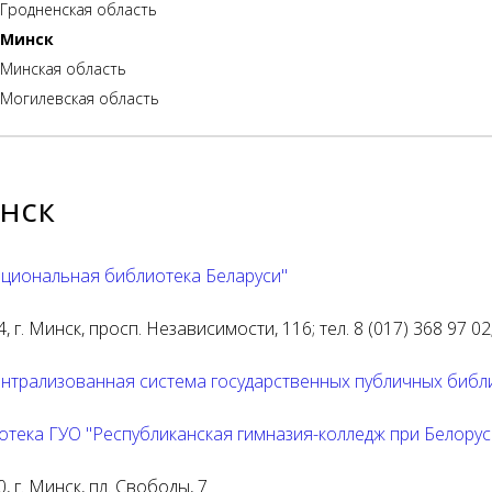
Гродненская область
Минск
Минская область
Могилевская область
нск
ациональная библиотека Беларуси"
, г. Минск, просп. Независимости, 116; тел. 8 (017) 368 97 02;
ентрализованная система государственных публичных библи
отека ГУО "Республиканская гимназия-колледж при Белорус
, г. Минск, пл. Свободы, 7