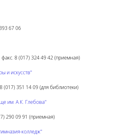
 393 67 06
; факс. 8 (017) 324 49 42 (приемная)
ы и искусств"
. 8 (017) 351 14 09 (для библиотеки)
е им. А.К. Глебова"
(017) 290 09 91 (приемная)
гимназия-колледж"