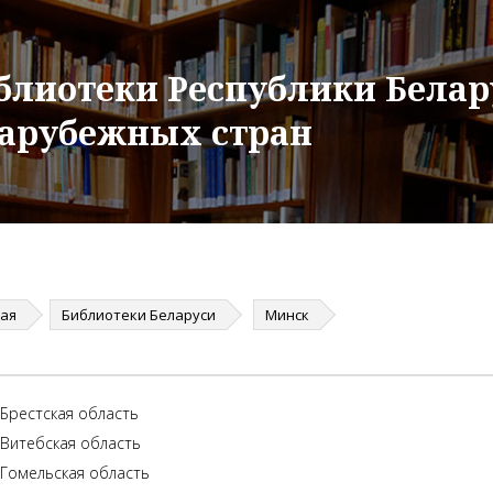
блиотеки Республики Белар
зарубежных стран
ная
Библиотеки Беларуси
Минск
Брестская область
Витебская область
Гомельская область