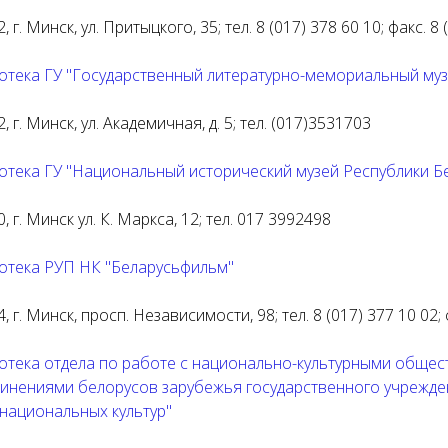
, г. Минск, ул. Притыцкого, 35; тел. 8 (017) 378 60 10; факс. 8
отека ГУ "Государственный литературно-мемориальный муз
, г. Минск, ул. Академичная, д. 5; тел. (017)3531703
отека ГУ "Национальный исторический музей Республики Б
, г. Минск ул. К. Маркса, 12; тел. 017 3992498
отека РУП НК "Беларусьфильм"
, г. Минск, просп. Независимости, 98; тел. 8 (017) 377 10 02;
отека отдела по работе с национально-культурными общ
инениями белорусов зарубежья государственного учрежден
 национальных культур"