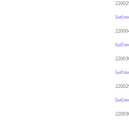
220029
Библи
220004
Библи
220030
Библи
220029
Библи
220030