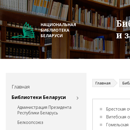
Би
НАЦИОНАЛЬНАЯ
БИБЛИОТЕКА
и 
БЕЛАРУСИ
Главная
Биб
Главная
Библиотеки Беларуси
Администрация Президента
Брестская о
Республики Беларусь
Витебская 
Белкоопсоюз
Гомельская