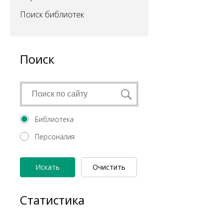
Поиск библиотек
Поиск
Библиотека
Персоналия
Искать
Очистить
форму
Статистика