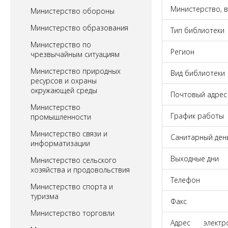
Министерство, 
Министерство обороны
Министерство образования
Тип библиотеки
Министерство по
Регион
чрезвычайным ситуациям
Министерство природных
Вид библиотеки
ресурсов и охраны
окружающей среды
Почтовый адрес
Министерство
График работы
промышленности
Министерство связи и
Санитарный ден
информатизации
Выходные дни
Министерство сельского
хозяйства и продовольствия
Телефон
Министерство спорта и
туризма
Факс
Министерство торговли
Адрес элект