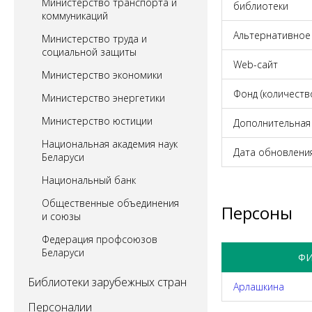
Министерство транспорта и
библиотеки
коммуникаций
Альтернативное
Министерство труда и
социальной защиты
Web-cайт
Министерство экономики
Фонд (количеств
Министерство энергетики
Министерство юстиции
Дополнительная
Национальная академия наук
Дата обновлени
Беларуси
Национальный банк
Общественные объединения
Персоны
и союзы
Федерация профсоюзов
Беларуси
Ф
Библиотеки зарубежных стран
Арлашкина
Персоналии